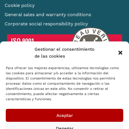
Cookie policy
General sales and warranty conditions
Corporate social responsibility policy
Gestionar el consentimiento
de las cookies
Para ofrecer las mejores experiencias, utilizamos tecnologías como
las cookies para almacenar y/o acceder a la información del
dispositivo. El consentimiento de estas tecnologías nos permitirá
procesar datos como el comportamiento de navegación o las
Shopping Basket
identificaciones únicas en este sitio. No consentir o retirar el
Distributors
consentimiento, puede afectar negativamente a ciertas
características y funciones.
How we think
CSR
Aceptar
Denegar