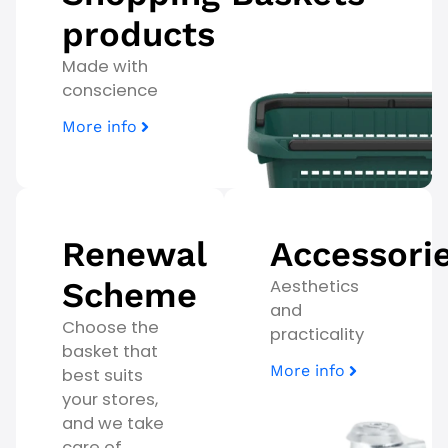
products
Made with
conscience
More info
Renewal
Accessori
Scheme
Aesthetics
and
Choose the
practicality
basket that
More info
best suits
your stores,
and we take
care of