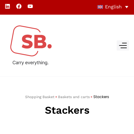
English
»
»
Stackers
Shopping Basket
Baskets and carts
Stackers