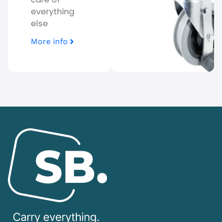
everything
else
More info