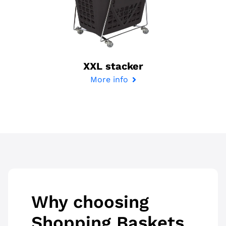
XXL stacker
More info
Why choosing
Shopping Baskets