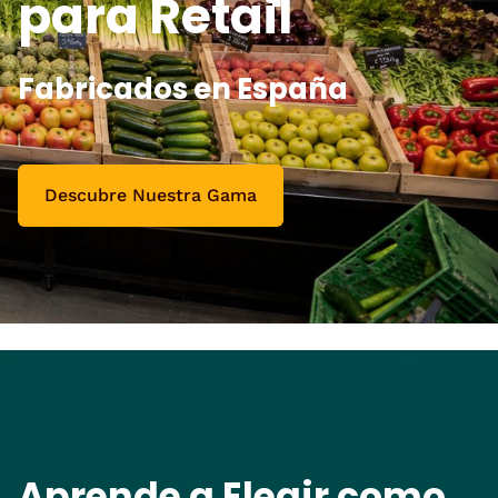
para Retail
Fabricados en España
Descubre Nuestra Gama
Aprende a Elegir como