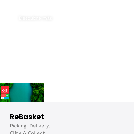
SGA Manufacturing Group
Producción Integrada.
Descubre más
ReBasket
Picking. Delivery.
Click & Collect