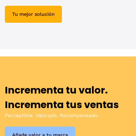
Tu mejor solución
Incrementa tu valor.
Incrementa tus ventas​
Perceptible. Valorado. Recompensado.​
Añade valor a tu marca