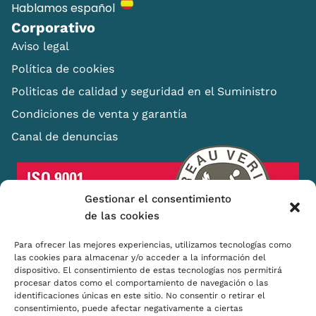
Hablamos español
Corporativo
Aviso legal
Política de cookies
Politicas de calidad y seguridad en el Suministro
Condiciones de venta y garantía
Canal de denuncias
Gestionar el consentimiento
de las cookies
Para ofrecer las mejores experiencias, utilizamos tecnologías como
las cookies para almacenar y/o acceder a la información del
dispositivo. El consentimiento de estas tecnologías nos permitirá
Shopping Basket
procesar datos como el comportamiento de navegación o las
identificaciones únicas en este sitio. No consentir o retirar el
Distribuidores
consentimiento, puede afectar negativamente a ciertas