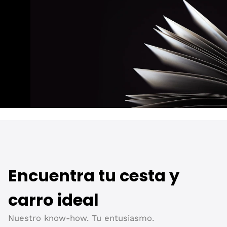
Encuentra tu cesta y
carro ideal
Nuestro know-how. Tu entusiasmo.​