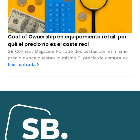
Cost of Ownership en equipamiento retail: por
qué el precio no es el coste real
SB Connect Magazine Por qué dos cestas con el mismo
precio nunca cuestan lo mismo El precio de compra es…
Leer entrada