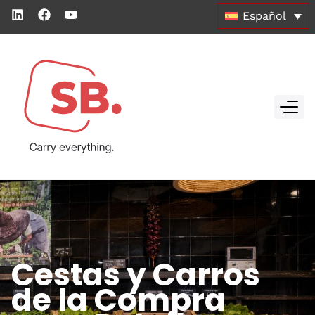
Español
Cestas y Carros
de la Compra