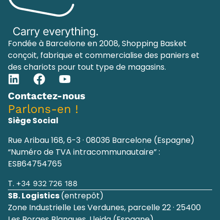
Fondée à Barcelone en 2008, Shopping Basket
conçoit, fabrique et commercialise des paniers et
des chariots pour tout type de magasins.
Contactez-nous
Parlons-en !
Siège Social
Rue Aribau 168, 6-3 · 08036 Barcelone (Espagne)
“Numéro de TVA intracommunautaire” :
ESB64754765
T.
+34 932 726 188
SB. Logistics
(entrepôt)
Zone Industrielle Les Verdunes, parcelle 22 · 25400
Les Borges Blanques, Lleida (Espagne)