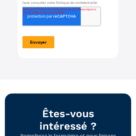
Êtes-vous
intéressé ?
Remplissez le formulaire et nous finirons