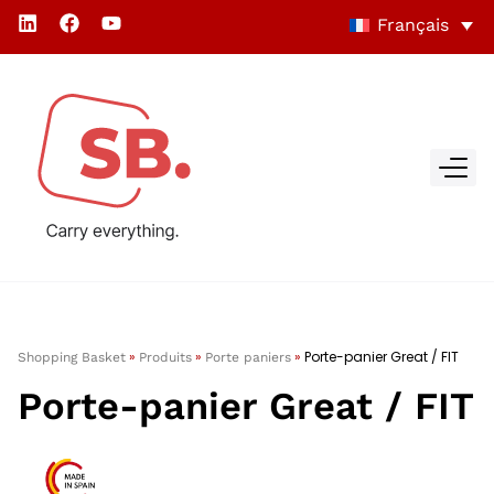
Français
»
»
»
Porte-panier Great / FIT
Shopping Basket
Produits
Porte paniers
Porte-panier Great / FIT