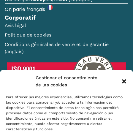
On parle français
Corporatif
Avis légal
Politique de cookies
Conditions générales de vente et de garantie
(anglais)
Gestionar el consentimiento
de las cookies
Para ofrecer las mejores experiencias, utilizamos tecnologías como
las cookies para almacenar y/o acceder a la información del
dispositivo. El consentimiento de estas tecnologías nos permitirá
Shopping Basket
procesar datos como el comportamiento de navegación o las
identificaciones únicas en este sitio. No consentir o retirar el
Distributeurs
consentimiento, puede afectar negativamente a ciertas
características y funciones.
Comment nous pensons