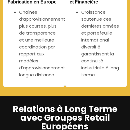
Fabrication en Europe
et Financière
Chaînes
Croissance
d’approvisionnement
soutenue ces
plus courtes, plus
dernières années
de transparence
et portefeuille
et une meilleure
international
coordination par
diversifié
rapport aux
garantissant la
modèles
continuité
d’approvisionnement
industrielle à long
longue distance
terme
Relations à Long Terme
avec Groupes Retail
Européens