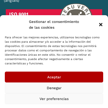
(anglais)
Gestionar el consentimiento
de las cookies
Para ofrecer las mejores experiencias, utilizamos tecnologías como
las cookies para almacenar y/o acceder a la información del
dispositivo. El consentimiento de estas tecnologías nos permitirá
Shopping Basket
procesar datos como el comportamiento de navegación o las
identificaciones únicas en este sitio. No consentir o retirar el
Distributeurs
consentimiento, puede afectar negativamente a ciertas
características y funciones.
Comment nous pensons
RSE
Aceptar
Denegar
© 2026 SB Shopping Basket. Tous droits réservés
Ver preferencias