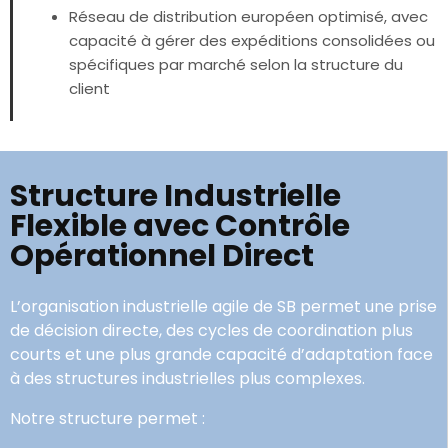
Réseau de distribution européen optimisé, avec
capacité à gérer des expéditions consolidées ou
spécifiques par marché selon la structure du
client
Structure Industrielle
Flexible avec Contrôle
Opérationnel Direct
L’organisation industrielle agile de SB permet une prise
de décision directe, des cycles de coordination plus
courts et une plus grande capacité d’adaptation face
à des structures industrielles plus complexes.
Notre structure permet :