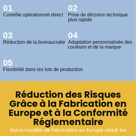
01
02
Contrôle opérationnel direct
Prise de décision technique
plus rapide
03
04
Réduction de la bureaucratie
Adaptation personnalisée des
couleurs et de la marque
05
Flexibilité dans les lots de production
Réduction des Risques
Grâce à la Fabrication en
Europe et à la Conformité
Réglementaire
Notre modèle de fabrication en Europe réduit les