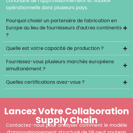
continuité de l’approvisionnement et fiabilité
opérationnelle dans plusieurs pays.
Pourquoi choisir un partenaire de fabrication en
Europe au lieu de fournisseurs d’autres continents
?
Quelle est votre capacité de production ?
Fournissez-vous plusieurs marchés européens
simultanément ?
Quelles certifications avez-vous ?
Lancez Votre Collaboration
Supply Chain
Contactez-nous pour analyser comment le modèle
d’approvisionnement structuré de SB peut soutenir