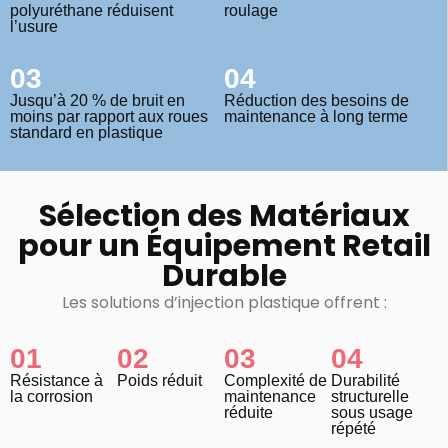
polyuréthane réduisent
roulage
l’usure
03
04
Jusqu’à 20 % de bruit en
Réduction des besoins de
moins par rapport aux roues
maintenance à long terme
standard en plastique
Sélection des Matériaux
pour un Équipement Retail
Durable
Les solutions d’injection plastique offrent :
01
02
03
04
Résistance à
Poids réduit
Complexité de
Durabilité
la corrosion
maintenance
structurelle
réduite
sous usage
répété