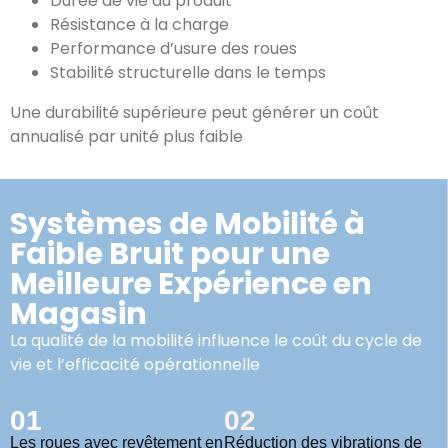
Durée de vie du produit
Résistance à la charge
Performance d’usure des roues
Stabilité structurelle dans le temps
Une durabilité supérieure peut générer un coût
annualisé par unité plus faible
Systèmes de Mobilité à
Faible Bruit pour une
Meilleure Expérience en
Magasin
La qualité de la mobilité influence le coût du cycle de
vie et l’efficacité opérationnelle
01
02
Les roues avec revêtement en
Réduction des vibrations de