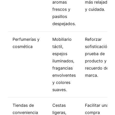
aromas
más relajada
frescos y
y cuidada.
pasillos
despejados.
Perfumerías y
Mobiliario
Reforzar
cosmética
táctil,
sofisticación,
espejos
prueba de
iluminados,
producto y
fragancias
recuerdo de
envolventes
marca.
y colores
suaves.
Tiendas de
Cestas
Facilitar una
conveniencia
ligeras,
compra