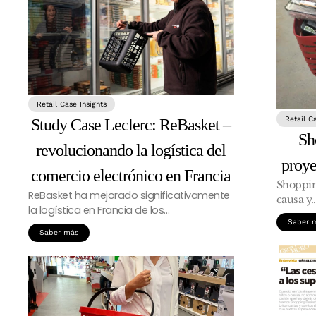
Retail Case Insights
Retail C
Study Case Leclerc: ReBasket –
Sh
revolucionando la logística del
proy
comercio electrónico en Francia
Shoppin
ReBasket ha mejorado significativamente
causa y
la logística en Francia de los…
Saber 
Saber más