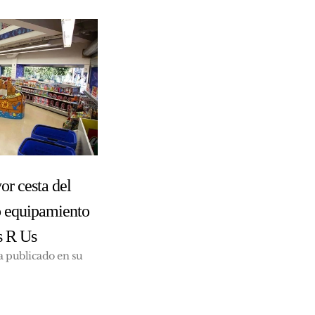
r cesta del
 equipamiento
s R Us
ha publicado en su