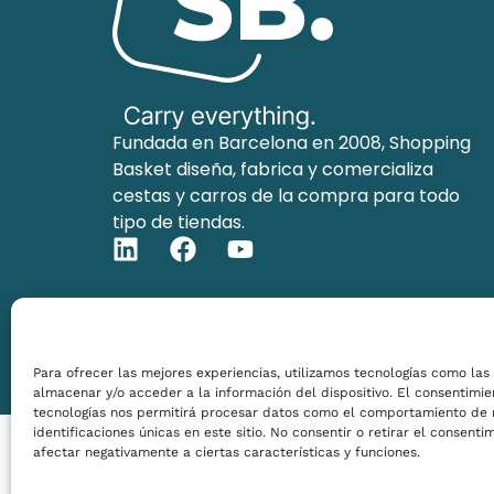
Fundada en Barcelona en 2008, Shopping
Basket diseña, fabrica y comercializa
cestas y carros de la compra para todo
tipo de tiendas.
Para ofrecer las mejores experiencias, utilizamos tecnologías como las
almacenar y/o acceder a la información del dispositivo. El consentimie
tecnologías nos permitirá procesar datos como el comportamiento de 
identificaciones únicas en este sitio. No consentir o retirar el consent
afectar negativamente a ciertas características y funciones.