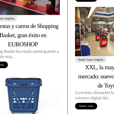
ase Insights
estas y carros de Shopping
Basket, gran éxito en
EUROSHOP
g Basket ha estado participando a
 de esta…
Retail Case Insights
más
XXL, la mayo
mercado: nuevo
de Toy
La revista Alimarket 
número digital del…
Saber más