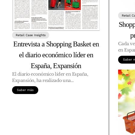
Retail C
Shopp
p
Retail Case Insights
Entrevista a Shopping Basket en
Cada ve
en Espa
el diario económico líder en
Saber 
España, Expansión
El diario económico líder en España,
Expansión, ha realizado una…
Saber más