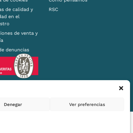
as de calidad y
RSC
dad en el
stro
iones de venta y
ía
de denuncias
Denegar
Ver preferencias