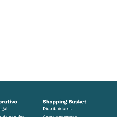
orativo
Shopping Basket
egal
Distribuidores
ca de cookies
Cómo pensamos