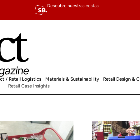
Descubre nuestras cestas
ct / Retail Logistics
Materials & Sustainability
Retail Design & 
Retail Case Insights