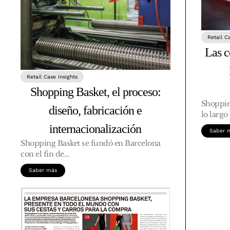
Retail C
Las c
Retail Case Insights
Shopping Basket, el proceso:
Shoppin
diseño, fabricación e
lo largo
internacionalización
Saber 
Shopping Basket se fundó en Barcelona
con el fin de…
Saber más