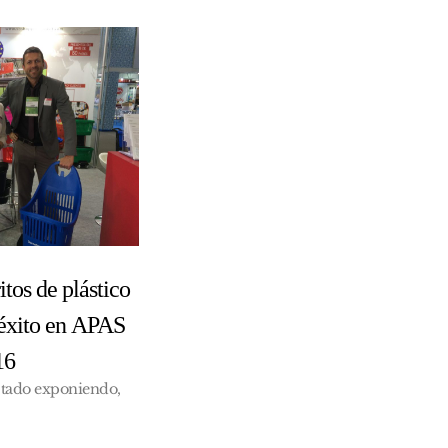
itos de plástico
 éxito en APAS
16
stado exponiendo,