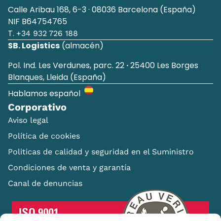
Calle Aribau 168, 6-3 · 08036 Barcelona (España)
NIF B64754765
T.
+34 932 726 188
SB. Logistics
(almacén)
Pol. Ind. Les Verdunes, parc. 22
·
25400 Les Borges
Blanques, Lleida (España)
Hablamos español
Corporativo
Aviso legal
Política de cookies
Politicas de calidad y seguridad en el Suministro
Condiciones de venta y garantía
Canal de denuncias