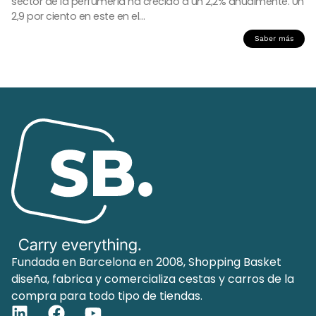
sector de la perfumería ha crecido a un 2,2% anualmente. Un
2,9 por ciento en este en el…
Saber más
Fundada en Barcelona en 2008, Shopping Basket
diseña, fabrica y comercializa cestas y carros de la
compra para todo tipo de tiendas.