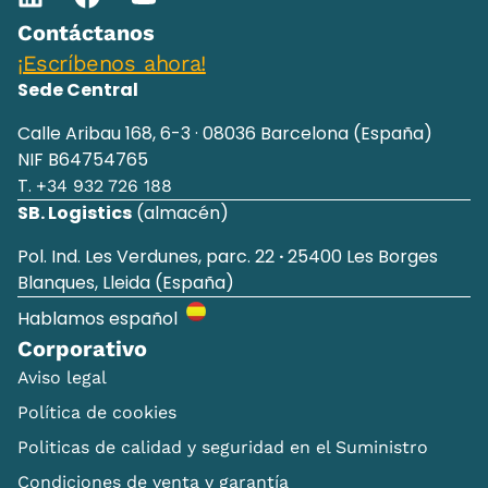
Contáctanos
¡Escríbenos ahora!
Sede Central
Calle Aribau 168, 6-3 · 08036 Barcelona (España)
NIF B64754765
T.
+34 932 726 188
SB. Logistics
(almacén)
Pol. Ind. Les Verdunes, parc. 22
·
25400 Les Borges
Blanques, Lleida (España)
Hablamos español
Corporativo
Aviso legal
Política de cookies
Politicas de calidad y seguridad en el Suministro
Condiciones de venta y garantía