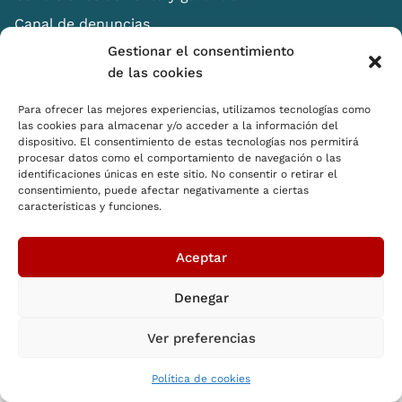
Canal de denuncias
Gestionar el consentimiento
de las cookies
Para ofrecer las mejores experiencias, utilizamos tecnologías como
las cookies para almacenar y/o acceder a la información del
dispositivo. El consentimiento de estas tecnologías nos permitirá
procesar datos como el comportamiento de navegación o las
identificaciones únicas en este sitio. No consentir o retirar el
consentimiento, puede afectar negativamente a ciertas
características y funciones.
Shopping Basket
Distribuidores
Aceptar
Cómo pensamos
RSC
Denegar
Ver preferencias
© 2026 SB Shopping Basket. All rights reserved
Política de cookies