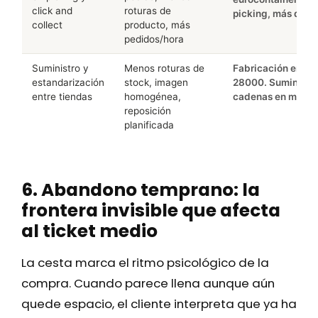
click and
roturas de
picking, más de 1
collect
producto, más
pedidos/hora
Suministro y
Menos roturas de
Fabricación en Es
estandarización
stock, imagen
28000. Suministro
entre tiendas
homogénea,
cadenas en más de
reposición
planificada
6. Abandono temprano: la
frontera invisible que afecta
al ticket medio
La cesta marca el ritmo psicológico de la
compra. Cuando parece llena aunque aún
quede espacio, el cliente interpreta que ya ha