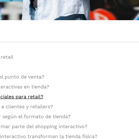
retail
el punto de venta?
eractivas en tienda?
iales para retail?
a clientes y retailers?
r según el formato de tienda?
rmar parte del shopping interactivo?
interactivo transforman la tienda física?