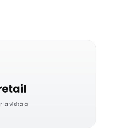
etail
la visita a