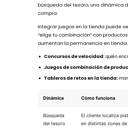
búsqueda del tesoro, una dinámica d
compra.
Integrar juegos en la tienda puede s
“elige tu combinación” con productos
aumentan la permanencia en tienda.
Concursos de velocidad:
quién enc
Juegos de combinación de produc
Tableros de retos en la tienda:
marc
Dinámica
Cómo funciona
Búsqueda
El cliente localiza p
del tesoro
en distintas zonas de 