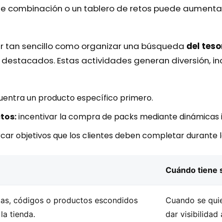
e combinación o un tablero de retos puede aumentar 
er tan sencillo como organizar una búsqueda
del teso
 destacados. Estas actividades generan diversión, i
uentra un producto específico primero.
tos:
incentivar la compra de packs mediante dinámicas i
ar objetivos que los clientes deben completar durante la
Cuándo tiene 
istas, códigos o productos escondidos
Cuando se quie
la tienda.
dar visibilidad