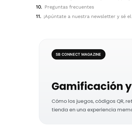
Preguntas frecuentes
¡Apúntate a nuestra newsletter y sé el
SB CONNECT MAGAZINE
Gamificación y 
Cómo los juegos, códigos QR, ret
tienda en una experiencia memo