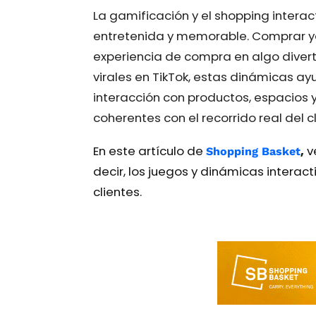
La gamificación y el shopping intera
entretenida y memorable. Comprar ya n
experiencia de compra en algo diver
virales en TikTok, estas dinámicas ay
interacción con productos, espacios y c
coherentes con el recorrido real del cl
En este artículo de
,
v
Shopping Basket
decir, los juegos y dinámicas interac
clientes.