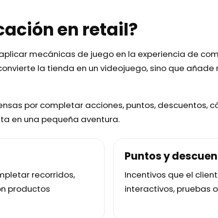
cación en retail?
n aplicar mecánicas de juego en la experiencia de co
convierte la tienda en un videojuego, sino que añad
mpensas por completar acciones, puntos, descuentos, c
sita en una pequeña aventura.
Puntos y descuen
pletar recorridos,
Incentivos que el clie
con productos
interactivos, pruebas 