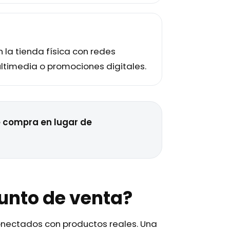
la tienda física con redes
ltimedia o promociones digitales.
e compra en lugar de
unto de venta?
conectados con productos reales. Una