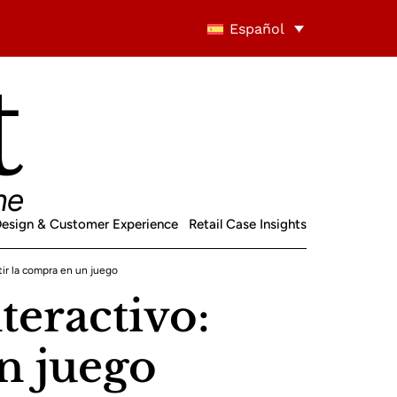
Español
 Design & Customer Experience
Retail Case Insights
tir la compra en un juego
teractivo:
n juego