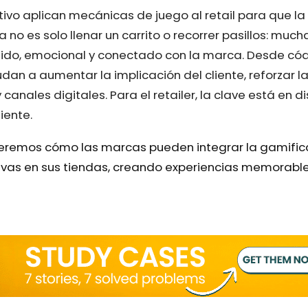
ctivo aplican mecánicas de juego al retail para que l
o es solo llenar un carrito o recorrer pasillos: much
tido, emocional y conectado con la marca. Desde có
udan a aumentar la implicación del cliente, reforzar l
anales digitales. Para el retailer, la clave está en dis
iente.
eremos cómo las marcas pueden integrar la gamificaci
tivas en sus tiendas, creando experiencias memorable