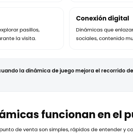
Conexión digital
xplorar pasillos,
Dinámicas que enlazan 
ante la visita.
sociales, contenido mu
cuando la dinámica de juego mejora el recorrido d
ámicas funcionan en el p
 punto de venta son simples, rápidos de entender y 