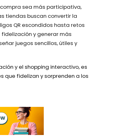
a compra sea más participativa,
as tiendas buscan convertir la
digos QR escondidos hasta retos
a fidelización y generar más
eñar juegos sencillos, útiles y
ón y el shopping interactivo, es
s que fidelizan y sorprenden a los