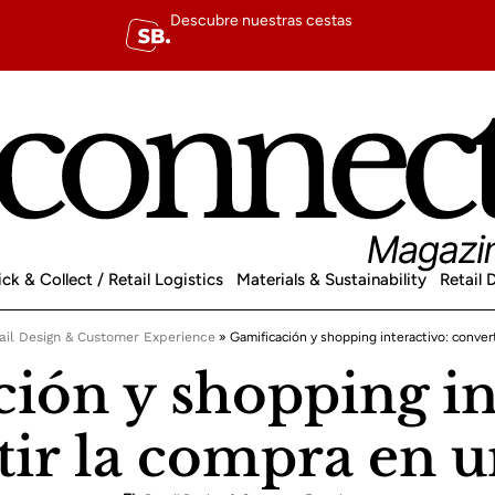
Descubre nuestras cestas
ick & Collect / Retail Logistics
Materials & Sustainability
Retail
ail Design & Customer Experience
»
Gamificación y shopping interactivo: conver
ión y shopping in
tir la compra en u