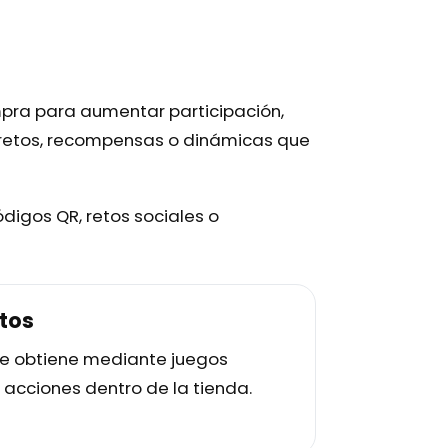
mpra para aumentar participación,
e retos, recompensas o dinámicas que
ódigos QR, retos sociales o
tos
nte obtiene mediante juegos
o acciones dentro de la tienda.