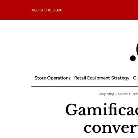
AGOSTO 10, 2026
Store Operations
Retail Equipment Strategy
Cl
Shopping Basket
»
Ret
Gamificac
conver