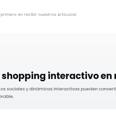
 primero en recibir nuestros artículos!
shopping interactivo en r
os sociales y dinámicas interactivas pueden convertir 
rable.