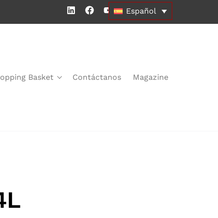
Español
opping Basket
Contáctanos
Magazine
4L