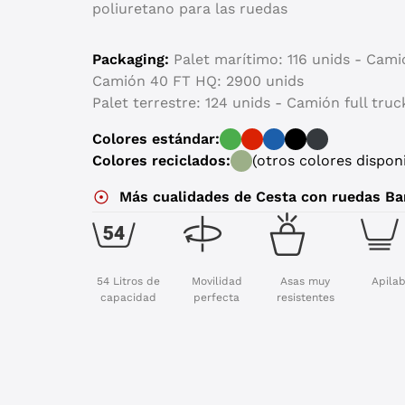
poliuretano para las ruedas
Packaging:
Palet marítimo: 116 unids - Cami
Camión 40 FT HQ: 2900 unids
Palet terrestre: 124 unids - Camión full tru
Colores estándar:
Colores reciclados:
(otros colores dispon
Más cualidades de Cesta con ruedas Ba
54 Litros de
Movilidad
Asas muy
Apila
capacidad
perfecta
resistentes