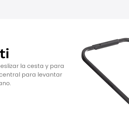
ti
slizar la cesta y para
central para levantar
ano.