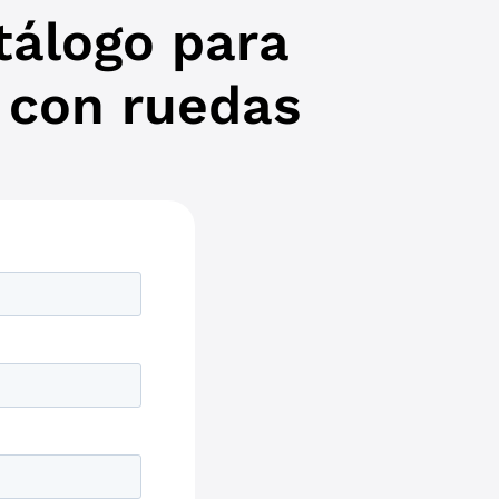
atálogo para
 con ruedas