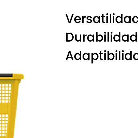
Versatilidad
Durabilidad
Adaptibilid