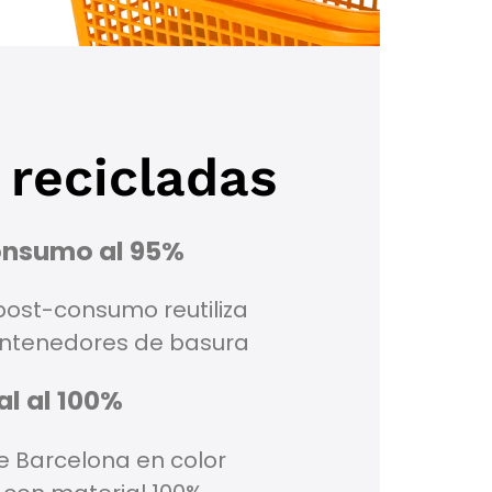
 recicladas
onsumo al 95%
 post-consumo reutiliza
contenedores de basura
al al 100%
e Barcelona en color