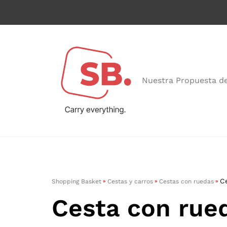
Nuestra Propuesta de
»
»
»
Ce
Shopping Basket
Cestas y carros
Cestas con ruedas
Cesta con rue