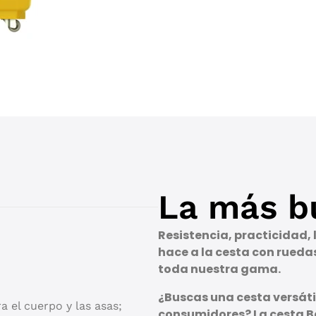
La más b
Resistencia, practicidad,
hace a la cesta con rueda
toda nuestra gama.
¿Buscas una cesta versátil
a el cuerpo y las asas;
consumidores? La cesta Ba