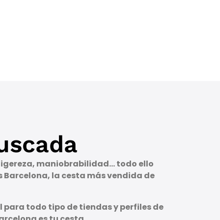
uscada
 ligereza, maniobrabilidad… todo ello
s Barcelona, la cesta más vendida de
 para todo tipo de tiendas y perfiles de
rcelona es tu cesta.