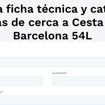
 ficha técnica y c
s de cerca a Cesta
Barcelona 54L