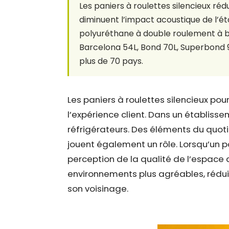
Les paniers à roulettes silencieux ré
diminuent l’impact acoustique de l’é
polyuréthane à double roulement à bi
Barcelona 54L, Bond 70L, Superbond 9
plus de 70 pays.
Les paniers à roulettes silencieux po
l’expérience client. Dans un établi
réfrigérateurs. Des éléments du quoti
jouent également un rôle. Lorsqu’un p
perception de la qualité de l’espace 
environnements plus agréables, réduir
son voisinage.