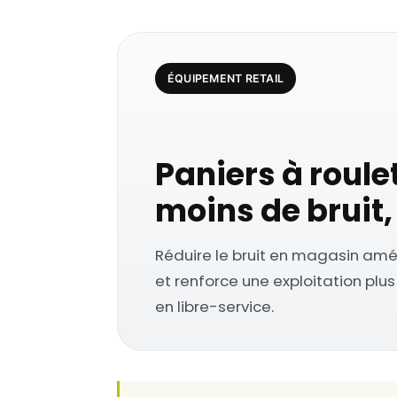
ÉQUIPEMENT RETAIL
Paniers à roule
moins de bruit,
Réduire le bruit en magasin amél
et renforce une exploitation pl
en libre-service.