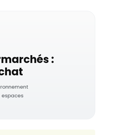
rmarchés :
achat
nvironnement
t espaces