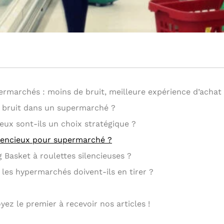
permarchés : moins de bruit, meilleure expérience d’achat
e bruit dans un supermarché ?
ieux sont-ils un choix stratégique ?
silencieux pour supermarché ?
Basket à roulettes silencieuses ?
les hypermarchés doivent-ils en tirer ?
ez le premier à recevoir nos articles !