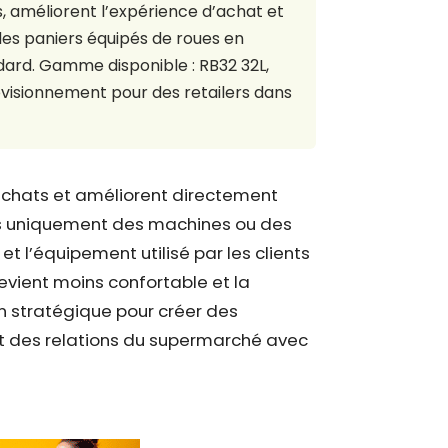
s, améliorent l’expérience d’achat et
es paniers équipés de roues en
dard. Gamme disponible : RB32 32L,
ovisionnement pour des retailers dans
 achats et améliorent directement
as uniquement des machines ou des
t l’équipement utilisé par les clients
evient moins confortable et la
on stratégique pour créer des
 et des relations du supermarché avec