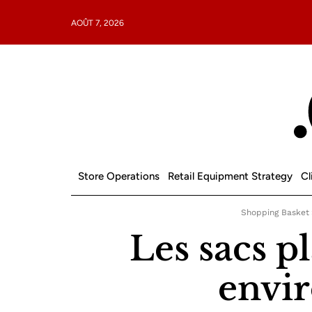
AOÛT 7, 2026
Store Operations
Retail Equipment Strategy
Cl
Shopping Basket
Les sacs p
envi