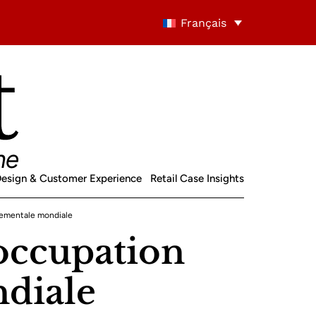
Français
 Design & Customer Experience
Retail Case Insights
nementale mondiale
éoccupation
diale