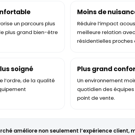
nfortable
Moins de nuisanc
rise un parcours plus
Réduire l’impact acous
e plus grand bien-être
meilleure relation avec 
résidentielles proches 
lus soigné
Plus grand confor
 l’ordre, de la qualité
Un environnement moin
’équipement
quotidien des équipes q
point de vente.
arché améliore non seulement l’expérience client,