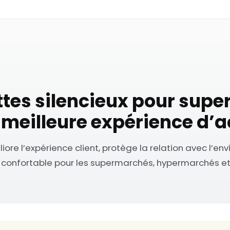
ttes silencieux pour supe
 meilleure expérience d’
iore l’expérience client, protège la relation avec l’e
us confortable pour les supermarchés, hypermarchés e