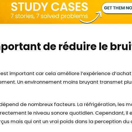
portant de réduire le bru
est important car cela améliore l’expérience d’achat 
lissement. Un environnement moins bruyant transmet plu
pend de nombreux facteurs. La réfrigération, les mac
rectement le niveau sonore quotidien. Cependant, il e
us mais qui ont un vrai poids dans la perception du c