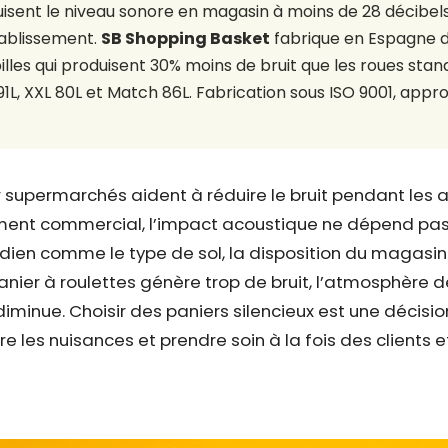
duisent le niveau sonore en magasin à moins de 28 décibel
tablissement.
SB Shopping Basket
fabrique en Espagne d
lles qui produisent 30% moins de bruit que les roues stan
1L, XXL 80L et Match 86L. Fabrication sous ISO 9001, appr
ur supermarchés aident à réduire le bruit pendant les
ssement commercial, l’impact acoustique ne dépend p
dien comme le type de sol, la disposition du magasin e
anier à roulettes génère trop de bruit, l’atmosphère d
diminue. Choisir des paniers silencieux est une décisi
e les nuisances et prendre soin à la fois des clients