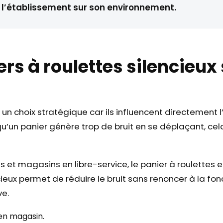
 l’établissement sur son environnement.
rs à roulettes silencieux 
t un choix stratégique car ils influencent directement 
qu’un panier génère trop de bruit en se déplaçant, cela
t magasins en libre-service, le panier à roulettes est
eux permet de réduire le bruit sans renoncer à la fonct
ve.
 en magasin.